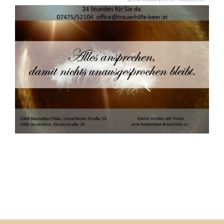
Image