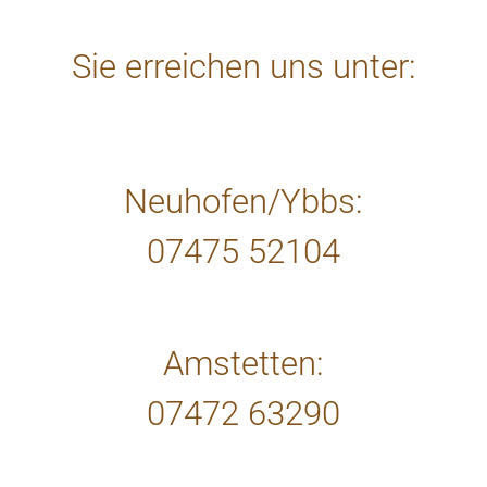
Sie erreichen uns unter:
Neuhofen/Ybbs:
07475 52104
Amstetten:
07472 63290