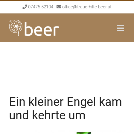
Skip
07475 52104
|
office@trauerhilfe-beer.at
to
content
Ein kleiner Engel kam
und kehrte um