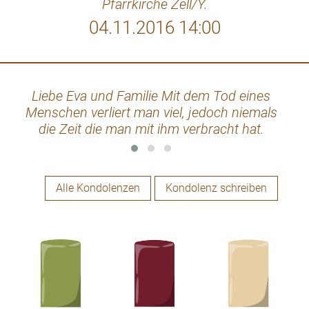
Pfarrkirche Zell/Y.
04.11.2016 14:00
Liebe Eva und Familie Mit dem Tod eines
im ge
Menschen verliert man viel, jedoch niemals
die Zeit die man mit ihm verbracht hat.
Alle Kondolenzen
Kondolenz schreiben