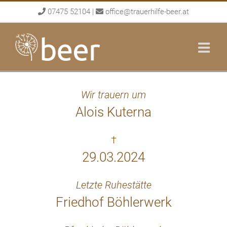
Skip
07475 52104
|
office@trauerhilfe-beer.at
to
content
Wir trauern um
Alois Kuterna
†
29.03.2024
Letzte Ruhestätte
Friedhof Böhlerwerk