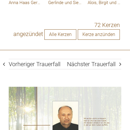
Anna Haas Gerda Franz
Gerlinde und Siegfried Gnadenberger
Alois, Birgit und Jan
72 Kerzen
angezündet
Alle Kerzen
Kerze anzünden
Vorheriger Trauerfall
Nächster Trauerfall