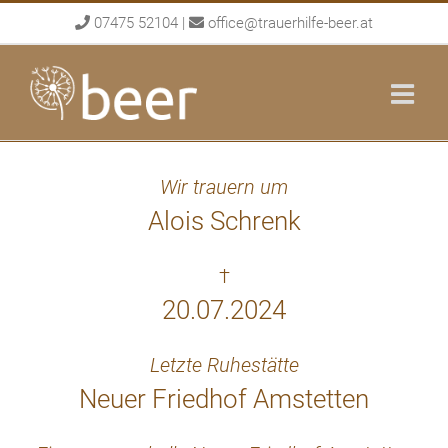
Skip
07475 52104
|
office@trauerhilfe-beer.at
to
content
Wir trauern um
Alois Schrenk
†
20.07.2024
Letzte Ruhestätte
Neuer Friedhof Amstetten