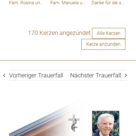
Fam. Rosina und Franz Haimberger
Fam. Manuela und Franz Haimberger
Danke für die schöne gemeinsame Zeit
170 Kerzen angezündet
Alle Kerzen
Kerze anzünden
Vorheriger Trauerfall
Nächster Trauerfall