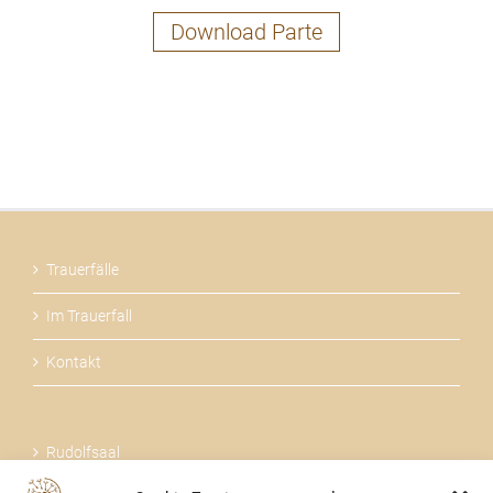
Download Parte
Trauerfälle
Im Trauerfall
Kontakt
Rudolfsaal