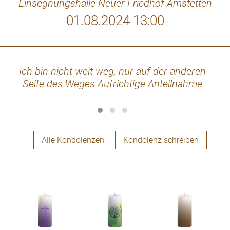
Einsegnungshalle Neuer Friedhof Amstetten
01.08.2024 13:00
Ich bin nicht weit weg, nur auf der anderen
We
Seite des Weges Aufrichtige Anteilnahme
l
Alle Kondolenzen
Kondolenz schreiben