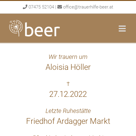
Skip
07475 52104
|
office@trauerhilfe-beer.at
to
content
Wir trauern um
Aloisia Höller
†
27.12.2022
Letzte Ruhestätte
Friedhof Ardagger Markt