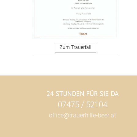
Zum Trauerfall
24 STUNDEN FÜR SIE DA
07475 / 52104
office@trauerhilfe-beer.at