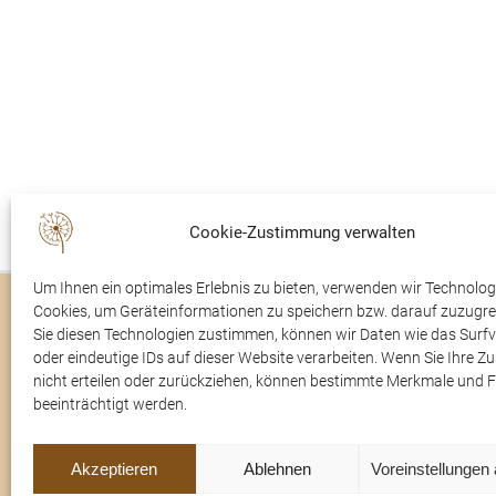
Cookie-Zustimmung verwalten
Um Ihnen ein optimales Erlebnis zu bieten, verwenden wir Technolog
Cookies, um Geräteinformationen zu speichern bzw. darauf zuzugre
Trauerfälle
Rudolfsaal
Sie diesen Technologien zustimmen, können wir Daten wie das Surfv
oder eindeutige IDs auf dieser Website verarbeiten. Wenn Sie Ihre 
Im Trauerfall
Über uns
nicht erteilen oder zurückziehen, können bestimmte Merkmale und 
beeinträchtigt werden.
Kontakt
Akzeptieren
Ablehnen
Voreinstellungen