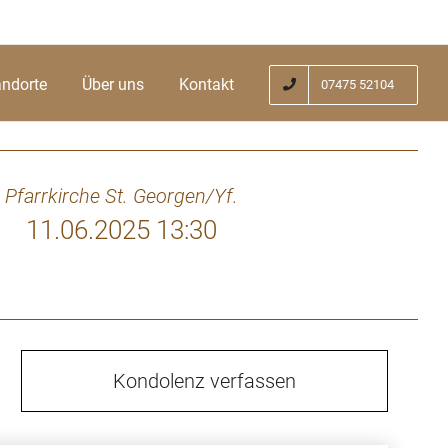
andorte
Über uns
Kontakt
07475 52104
Pfarrkirche St. Georgen/Yf.
11.06.2025 13:30
Kondolenz verfassen