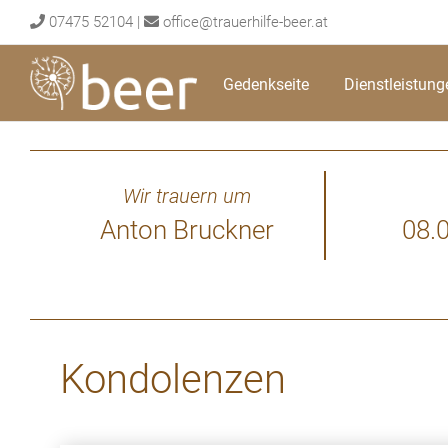
Skip
07475 52104
|
office@trauerhilfe-beer.at
to
content
Gedenkseite
Dienstleistung
Wir trauern um
Anton Bruckner
08.
Kondolenzen