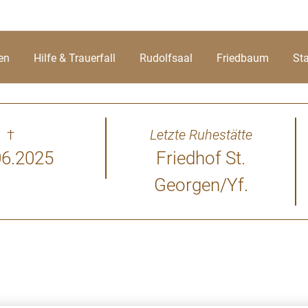
en
Hilfe & Trauerfall
Rudolfsaal
Friedbaum
St
†
Letzte Ruhestätte
06.2025
Friedhof St.
Georgen/Yf.