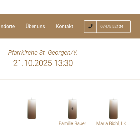
andorte
Über uns
Kontakt
07475 52104
Pfarrkirche St. Georgen/Y.
21.10.2025 13:30
Familie Bauer
Maria Bichl, LK Amstetten