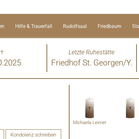
en
Hilfe & Trauerfall
Rudolfsaal
Friedbaum
St
†
Letzte Ruhestätte
0.2025
Friedhof St. Georgen/Y.
Michaela Leimer
Kondolenz schreiben