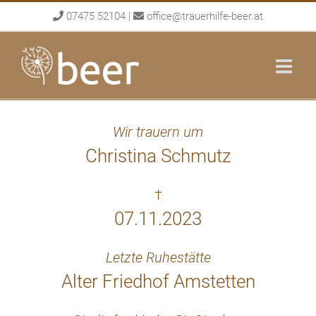
Skip
07475 52104
|
office@trauerhilfe-beer.at
to
content
Wir trauern um
Christina Schmutz
†
07.11.2023
Letzte Ruhestätte
Alter Friedhof Amstetten