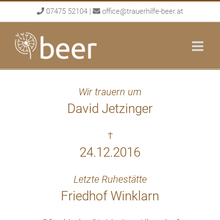
Skip
07475 52104
|
office@trauerhilfe-beer.at
to
content
Wir trauern um
David Jetzinger
†
24.12.2016
Letzte Ruhestätte
Friedhof Winklarn