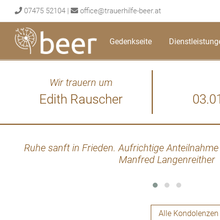
Skip
07475 52104
|
office@trauerhilfe-beer.at
to
content
Gedenkseite
Dienstleistung
Wir trauern um
Edith Rauscher
03.0
Ruhe sanft in Frieden. Aufrichtige Anteilnahme 
Manfred Langenreither
Alle Kondolenzen