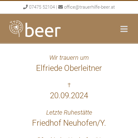
Skip
07475 52104
|
office@trauerhilfe-beer.at
to
content
Wir trauern um
Elfriede Oberleitner
†
20.09.2024
Letzte Ruhestätte
Friedhof Neuhofen/Y.