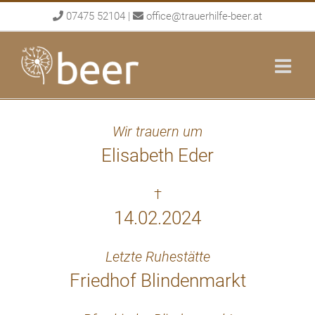
Skip
07475 52104
|
office@trauerhilfe-beer.at
to
content
Wir trauern um
Elisabeth Eder
†
14.02.2024
Letzte Ruhestätte
Friedhof Blindenmarkt