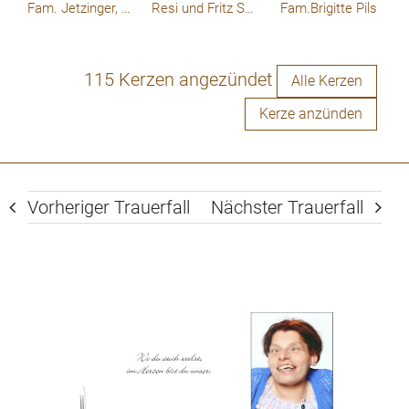
Fam. Jetzinger, Viehdorf
Resi und Fritz Schön
Fam.Brigitte Pils
115 Kerzen angezündet
Alle Kerzen
Kerze anzünden
Vorheriger Trauerfall
Nächster Trauerfall