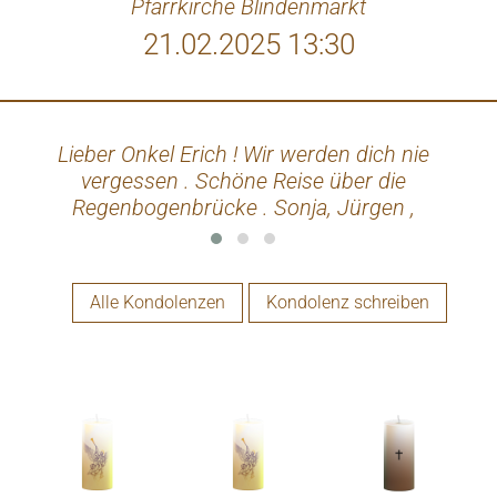
Pfarrkirche Blindenmarkt
21.02.2025 13:30
Lieber Onkel Erich ! Wir werden dich nie
Wa
vergessen . Schöne Reise über die
Regenbogenbrücke . Sonja, Jürgen ,
Philipp und Chrisi
Alle Kondolenzen
Kondolenz schreiben