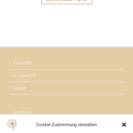
Trauerfälle
Im Trauerfall
Kontakt
Rudolfsaal
Cookie-Zustimmung verwalten
Über uns