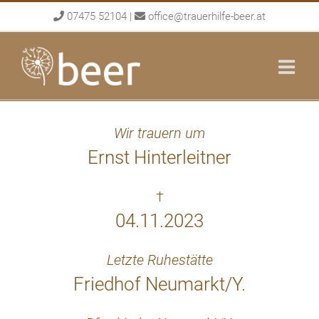
Skip
07475 52104
|
office@trauerhilfe-beer.at
to
content
Wir trauern um
Ernst Hinterleitner
†
04.11.2023
Letzte Ruhestätte
Friedhof Neumarkt/Y.