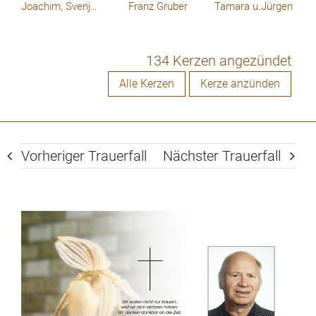
Joachim, Svenja und Frederike
Franz Gruber
Tamara u.Jürgen
134 Kerzen angezündet
Alle Kerzen
Kerze anzünden
Vorheriger Trauerfall
Nächster Trauerfall