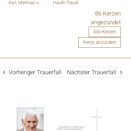
Karl, Matthias und Margit Heigl
Haydn Traudi
86 Kerzen
angezündet
Alle Kerzen
Kerze anzünden
Vorheriger Trauerfall
Nächster Trauerfall