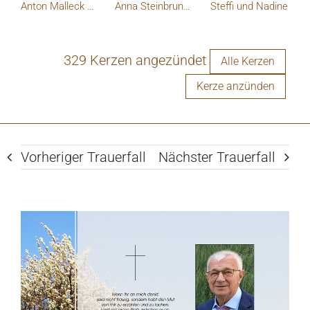
Anton Malleck WubaBüro
Anna Steinbrunner
Steffi und Nadine
329 Kerzen angezündet
Alle Kerzen
Kerze anzünden
Vorheriger Trauerfall
Nächster Trauerfall