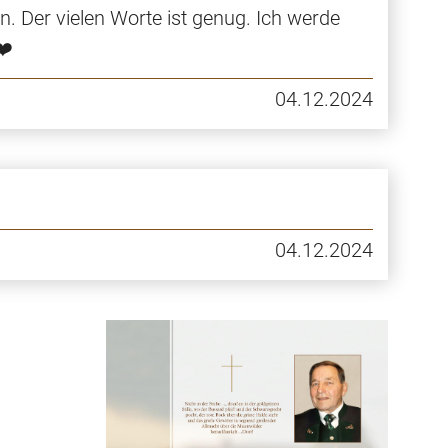
. Der vielen Worte ist genug. Ich werde
❤️
04.12.2024
04.12.2024