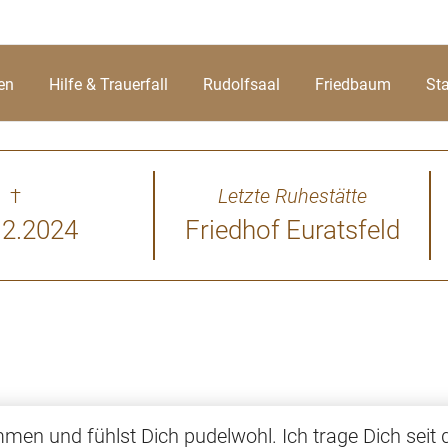
en
Hilfe & Trauerfall
Rudolfsaal
Friedbaum
St
†
Letzte Ruhestätte
12.2024
Friedhof Euratsfeld
mmen und fühlst Dich pudelwohl. Ich trage Dich seit