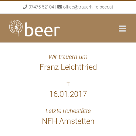
Skip
07475 52104
|
office@trauerhilfe-beer.at
to
content
Wir trauern um
Franz Leichtfried
†
16.01.2017
Letzte Ruhestätte
NFH Amstetten