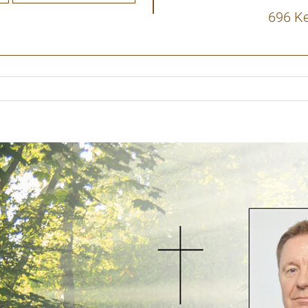
696 K