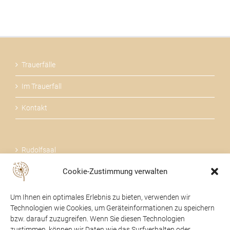
Trauerfälle
Im Trauerfall
Kontakt
Rudolfsaal
Cookie-Zustimmung verwalten
Über uns
Um Ihnen ein optimales Erlebnis zu bieten, verwenden wir
Technologien wie Cookies, um Geräteinformationen zu speichern
bzw. darauf zuzugreifen. Wenn Sie diesen Technologien
zustimmen, können wir Daten wie das Surfverhalten oder