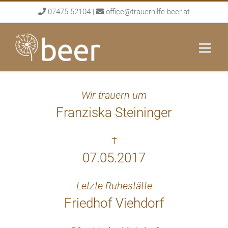
Skip
07475 52104
|
office@trauerhilfe-beer.at
to
content
Wir trauern um
Franziska Steininger
†
07.05.2017
Letzte Ruhestätte
Friedhof Viehdorf