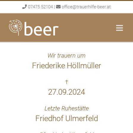
Skip
07475 52104
|
office@trauerhilfe-beer.at
to
content
Wir trauern um
Friederike Höllmüller
†
27.09.2024
Letzte Ruhestätte
Friedhof Ulmerfeld