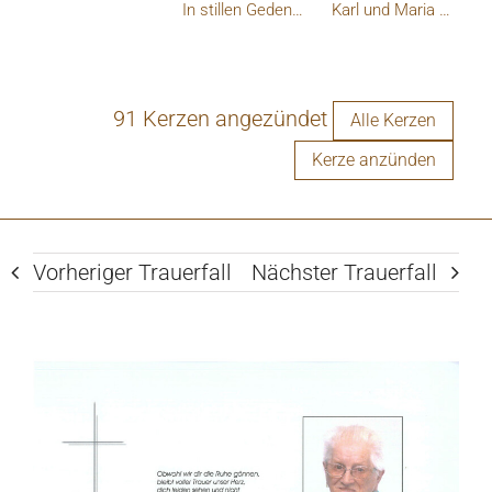
In stillen Gedenken letzte Grüße
Karl und Maria Pihringer, Winklarn
91 Kerzen angezündet
Alle Kerzen
Kerze anzünden
Vorheriger Trauerfall
Nächster Trauerfall