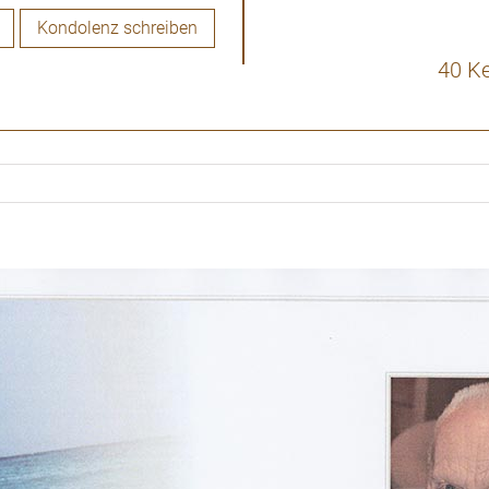
Kondolenz schreiben
40 K