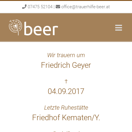
Skip
07475 52104
|
office@trauerhilfe-beer.at
to
content
Wir trauern um
Friedrich Geyer
†
04.09.2017
Letzte Ruhestätte
Friedhof Kematen/Y.