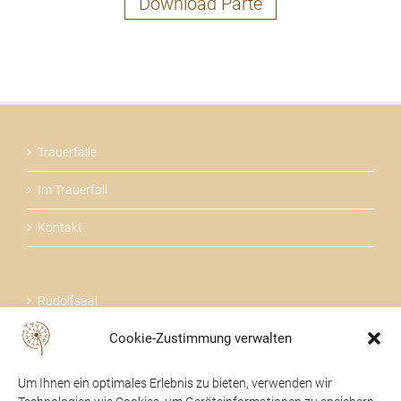
Download Parte
Trauerfälle
Im Trauerfall
Kontakt
Rudolfsaal
Cookie-Zustimmung verwalten
Über uns
Um Ihnen ein optimales Erlebnis zu bieten, verwenden wir