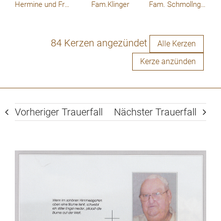
Hermine und Franz Vacha
Fam.Klinger
Fam. Schmollngruber
84 Kerzen angezündet
Alle Kerzen
Kerze anzünden
Vorheriger Trauerfall
Nächster Trauerfall