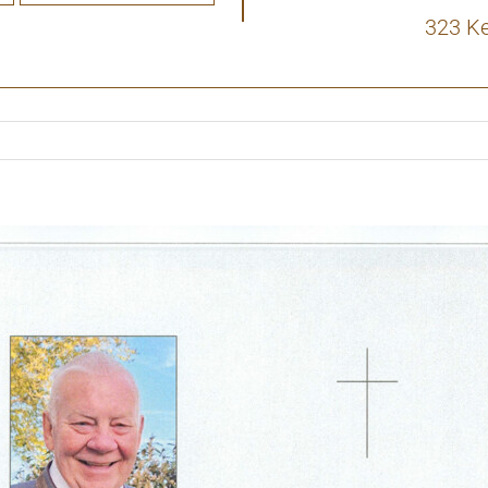
323 K