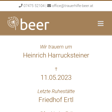
Skip
07475 52104
|
office@trauerhilfe-beer.at
to
content
Wir trauern um
Heinrich Harrucksteiner
†
11.05.2023
Letzte Ruhestätte
Friedhof Ertl