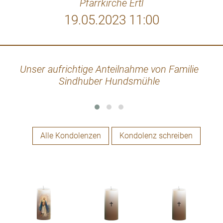
Pfarrkirche Ertl
19.05.2023 11:00
Unser aufrichtige Anteilnahme von Familie
Du 
Sindhuber Hundsmühle
fl
Wohi
Alle Kondolenzen
Kondolenz schreiben