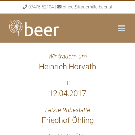
Skip
07475 52104
|
office@trauerhilfe-beer.at
to
content
Wir trauern um
Heinrich Horvath
†
12.04.2017
Letzte Ruhestätte
Friedhof Öhling