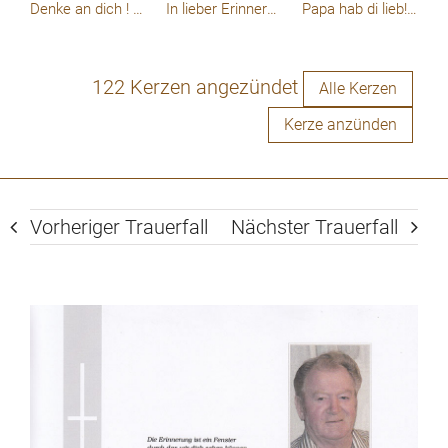
Denke an dich ! HDL. Gitti
In lieber Erinnerung! Gitti 🥰
Papa hab di lieb!😘
122 Kerzen angezündet
Alle Kerzen
Kerze anzünden
Vorheriger Trauerfall
Nächster Trauerfall