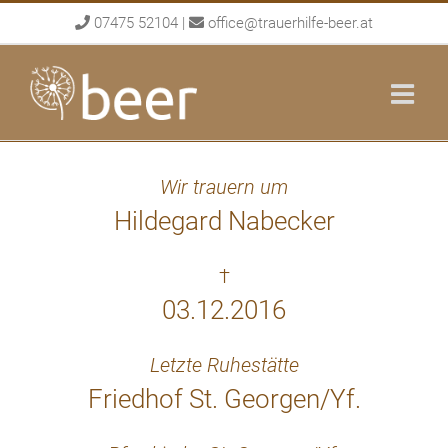
Skip
07475 52104
|
office@trauerhilfe-beer.at
to
content
Wir trauern um
Hildegard Nabecker
†
03.12.2016
Letzte Ruhestätte
Friedhof St. Georgen/Yf.