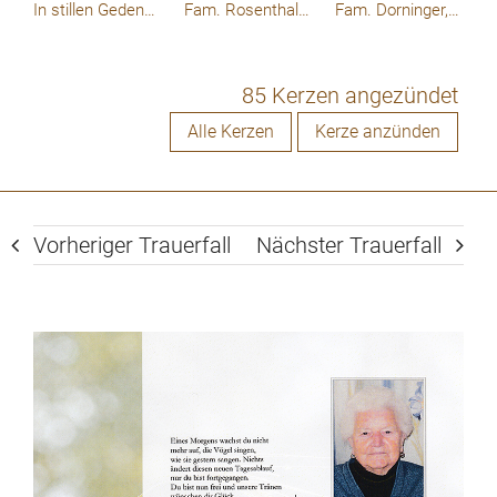
In stillen Gedenken Fam. Schiefer
Fam. Rosenthaler
Fam. Dorninger,triesenegg
85 Kerzen angezündet
Alle Kerzen
Kerze anzünden
Vorheriger Trauerfall
Nächster Trauerfall