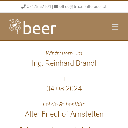
Skip
07475 52104
|
office@trauerhilfe-beer.at
to
content
Wir trauern um
Ing. Reinhard Brandl
†
04.03.2024
Letzte Ruhestätte
Alter Friedhof Amstetten