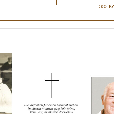
383 K