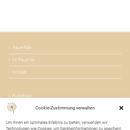
Trauerfälle
Im Trauerfall
Kontakt
Rudolfsaal
Cookie-Zustimmung verwalten
Über uns
Um Ihnen ein optimales Erlebnis zu bieten, verwenden wir
Technologien wie Cookies, um Geräteinformationen zu speichern