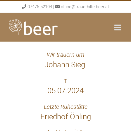
Skip
07475 52104
|
office@trauerhilfe-beer.at
to
content
Wir trauern um
Johann Siegl
†
05.07.2024
Letzte Ruhestätte
Friedhof Öhling