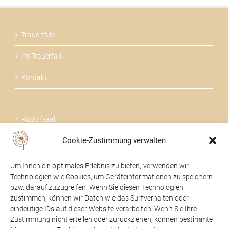
Trauerfälle
Im Trauerfall
Kontakt
Rudolfsaal
Cookie-Zustimmung verwalten
Über uns
Um Ihnen ein optimales Erlebnis zu bieten, verwenden wir
Technologien wie Cookies, um Geräteinformationen zu speichern
bzw. darauf zuzugreifen. Wenn Sie diesen Technologien
zustimmen, können wir Daten wie das Surfverhalten oder
24 STUNDEN FÜR SIE DA
eindeutige IDs auf dieser Website verarbeiten. Wenn Sie Ihre
Zustimmung nicht erteilen oder zurückziehen, können bestimmte