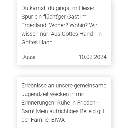
Du kamst, du gingst mit leiser
Spur ein flücht'ger Gast im
Erdenland. Woher? Wohin? Wir
wissen nur: Aus Gottes Hand - in
Gottes Hand.
Dussi
10.02.2024
Erlebnisse an unsere gemeinsame
Jugendzeit wecken in mir
Erinnerungen! Ruhe in Frieden -
Sam! Mein aufrichtiges Beileid gilt
der Familie, BIWA