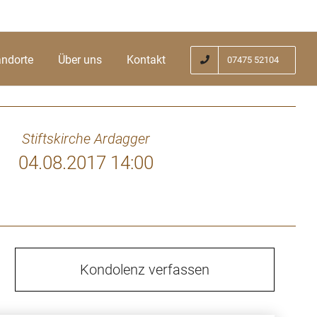
andorte
Über uns
Kontakt
07475 52104
Stiftskirche Ardagger
04.08.2017 14:00
Kondolenz verfassen