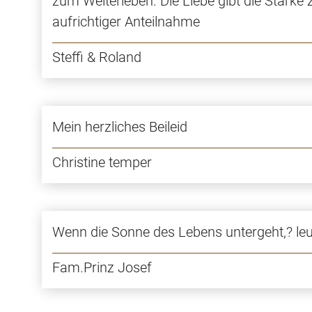
zum Weiterleben. Die Liebe gibt die Stärke
aufrichtiger Anteilnahme
Steffi & Roland
Mein herzliches Beileid
Christine temper
Wenn die Sonne des Lebens untergeht,? leuc
Fam.Prinz Josef