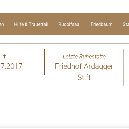
en
Hilfe & Trauerfall
Rudolfsaal
Friedbaum
St
†
Letzte Ruhestätte
07.2017
Friedhof Ardagger
Stift