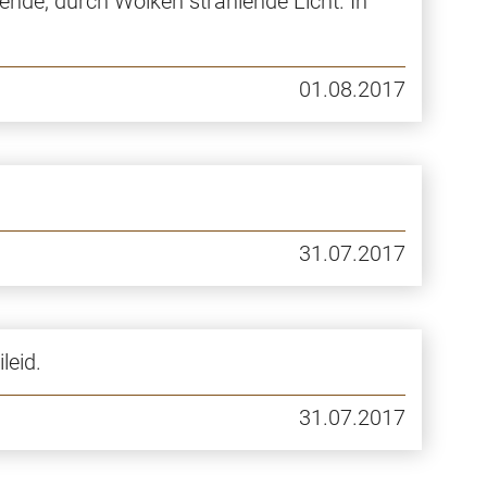
ende, durch Wolken strahlende Licht. In
01.08.2017
31.07.2017
leid.
31.07.2017