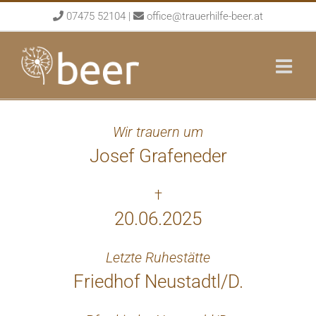
Skip
07475 52104
|
office@trauerhilfe-beer.at
to
content
Wir trauern um
Josef Grafeneder
†
20.06.2025
Letzte Ruhestätte
Friedhof Neustadtl/D.