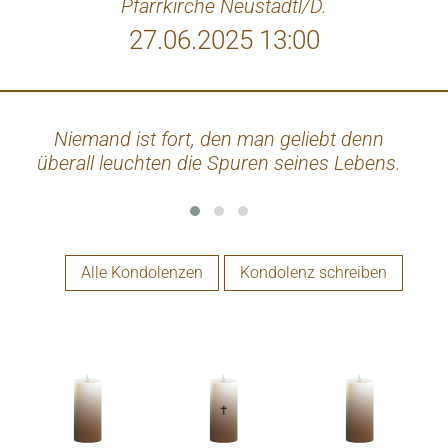
Pfarrkirche Neustadtl/D.
27.06.2025 13:00
Niemand ist fort, den man geliebt denn
Da
überall leuchten die Spuren seines Lebens.
Alle Kondolenzen
Kondolenz schreiben