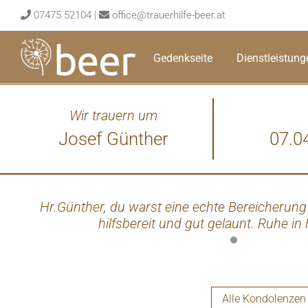
Skip
07475 52104
|
office@trauerhilfe-beer.at
to
content
Gedenkseite
Dienstleistung
Wir trauern um
Josef Günther
07.0
Hr.Günther, du warst eine echte Bereicherung
hilfsbereit und gut gelaunt. Ruhe in 
Alle Kondolenzen