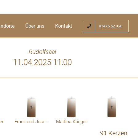
andorte
Über uns
Kontakt
07475 52104
Rudolfsaal
11.04.2025 11:00
er
Franz und Josefa Zehetner
Martina Krieger
91 Kerzen