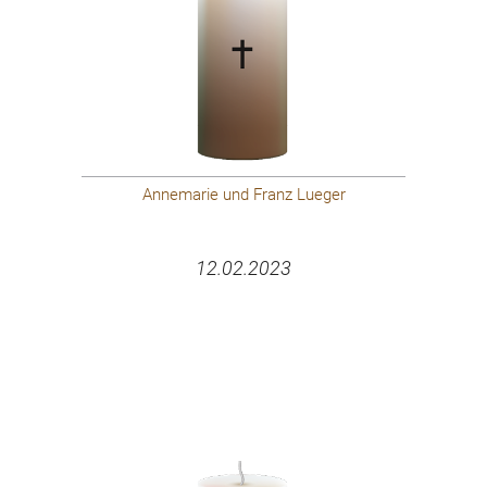
Annemarie und Franz Lueger
12.02.2023