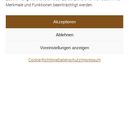
Merkmale und Funktionen beeinträchtigt werden.
Akzeptieren
Ablehnen
Voreinstellungen anzeigen
Thomas Prinz
Cookie-Richtlinie
Datenschutz
Impressum
10.02.2023