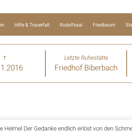
en
Hilfe & Trauerfall
Rudolfsaal
Friedbaum
St
†
Letzte Ruhestätte
11.2016
Friedhof Biberbach
ede Helmel Der Gedanke endlich erlöst von den Schm