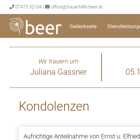
Skip
07475 52104
|
office@trauerhilfe-beer.at
to
content
Gedenkseite
Dienstleistung
Wir trauern um
Juliana Gassner
05.
Kondolenzen
Aufrichtige Anteilnahme von Ernst u. Elfri