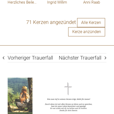
Herzliches Beileid! Gabi Eder
Ingrid Willim
Anni Raab
71 Kerzen angezündet
Alle Kerzen
Kerze anzünden
Vorheriger Trauerfall
Nächster Trauerfall