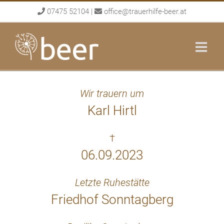
Skip
07475 52104
|
office@trauerhilfe-beer.at
to
content
Wir trauern um
Karl Hirtl
†
06.09.2023
Letzte Ruhestätte
Friedhof Sonntagberg