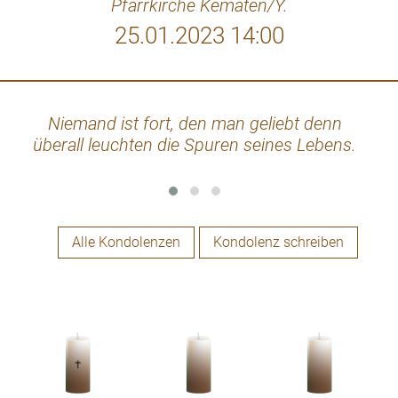
Pfarrkirche Kematen/Y.
25.01.2023 14:00
Niemand ist fort, den man geliebt denn
Du 
überall leuchten die Spuren seines Lebens.
fl
Wohi
Alle Kondolenzen
Kondolenz schreiben