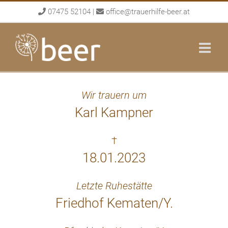
Skip
07475 52104
|
office@trauerhilfe-beer.at
to
content
Wir trauern um
Karl Kampner
†
18.01.2023
Letzte Ruhestätte
Friedhof Kematen/Y.