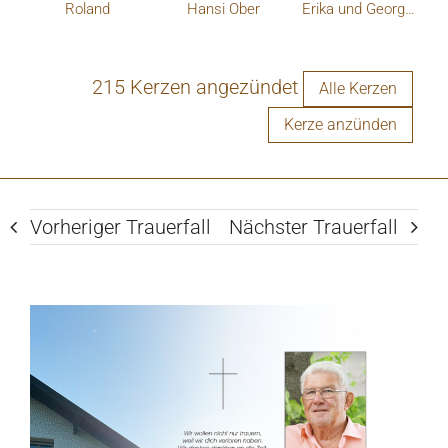
Roland
Hansi Ober
Erika und Georg Helm
215 Kerzen angezündet
Alle Kerzen
Kerze anzünden
Vorheriger Trauerfall
Nächster Trauerfall