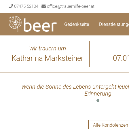
Skip
07475 52104
|
office@trauerhilfe-beer.at
to
content
Gedenkseite
Dienstleistung
Wir trauern um
Katharina Marksteiner
07.0
Wenn die Sonne des Lebens untergeht leuch
Erinnerung
Alle Kondolenzen