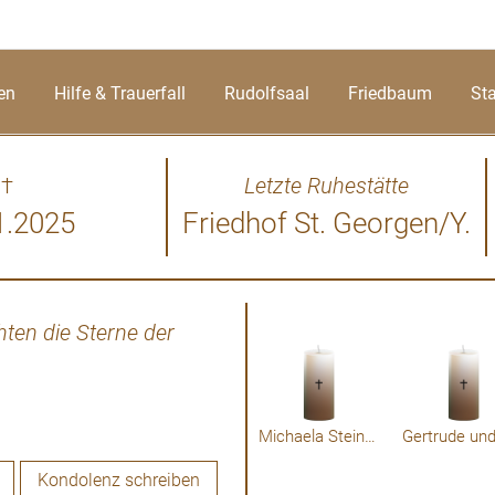
en
Hilfe & Trauerfall
Rudolfsaal
Friedbaum
St
†
Letzte Ruhestätte
1.2025
Friedhof St. Georgen/Y.
ten die Sterne der
Michaela Steinberger
Kondolenz schreiben