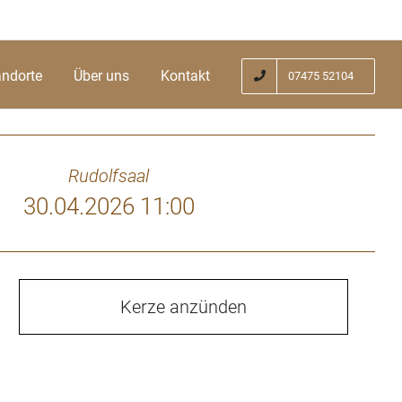
andorte
Über uns
Kontakt
07475 52104
Rudolfsaal
30.04.2026 11:00
Kerze anzünden