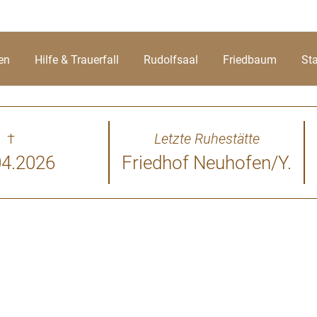
en
Hilfe & Trauerfall
Rudolfsaal
Friedbaum
St
†
Letzte Ruhestätte
04.2026
Friedhof Neuhofen/Y.