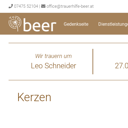
Skip
07475 52104
|
office@trauerhilfe-beer.at
to
content
Gedenkseite
Dienstleistung
Wir trauern um
Leo Schneider
27.
Kerzen