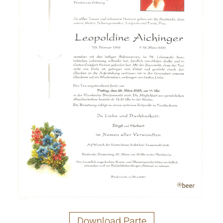
Download Parte