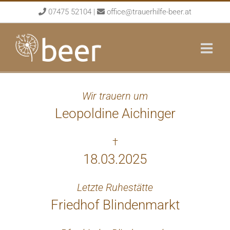
Skip
07475 52104
|
office@trauerhilfe-beer.at
to
content
Wir trauern um
Leopoldine Aichinger
†
18.03.2025
Letzte Ruhestätte
Friedhof Blindenmarkt