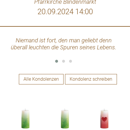
Pfarrkirche Blindenmarkt
20.09.2024 14:00
Niemand ist fort, den man geliebt denn
We
überall leuchten die Spuren seines Lebens.
le
Alle Kondolenzen
Kondolenz schreiben