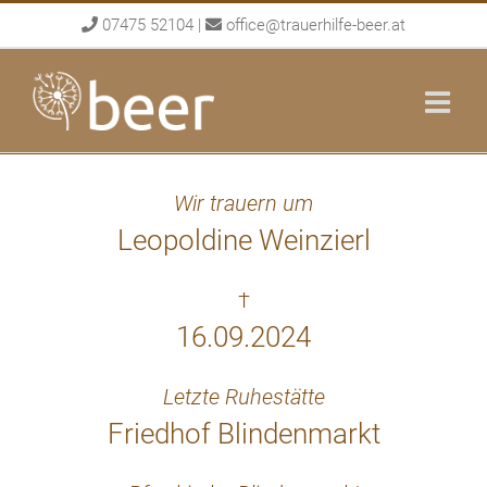
Skip
07475 52104
|
office@trauerhilfe-beer.at
to
content
Wir trauern um
Leopoldine Weinzierl
†
16.09.2024
Letzte Ruhestätte
Friedhof Blindenmarkt