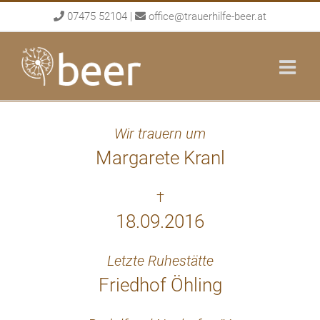
Skip
07475 52104
|
office@trauerhilfe-beer.at
to
content
Wir trauern um
Margarete Kranl
†
18.09.2016
Letzte Ruhestätte
Friedhof Öhling