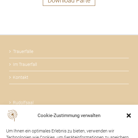
Download Parte
Trauerfälle
Im Trauerfall
Kontakt
Rudolfsaal
Cookie-Zustimmung verwalten
Über uns
Um Ihnen ein optimales Erlebnis zu bieten, verwenden wir
Technologien wie Cookies, um Geräteinformationen zu speichern