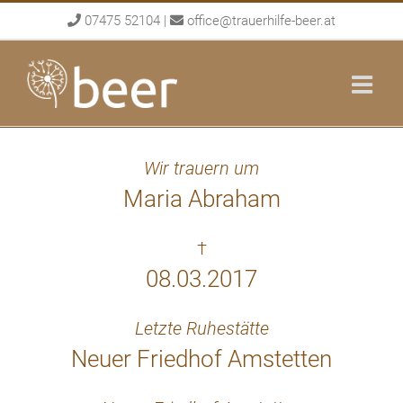
Skip
07475 52104
|
office@trauerhilfe-beer.at
to
content
Wir trauern um
Maria Abraham
†
08.03.2017
Letzte Ruhestätte
Neuer Friedhof Amstetten