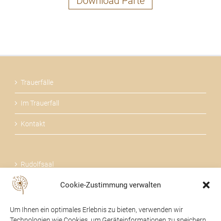
Download Parte
Trauerfälle
Im Trauerfall
Kontakt
Rudolfsaal
Cookie-Zustimmung verwalten
Über uns
Um Ihnen ein optimales Erlebnis zu bieten, verwenden wir
Technologien wie Cookies, um Geräteinformationen zu speichern