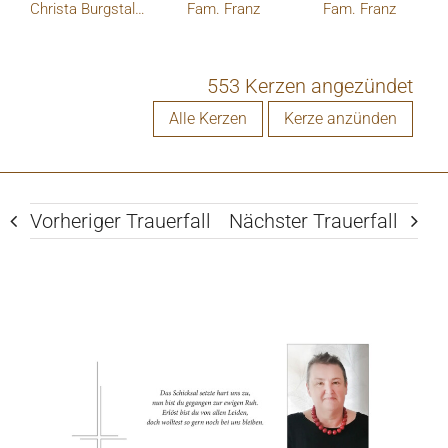
Christa Burgstaller und Bernhard Wagner
Fam. Franz
Fam. Franz
553 Kerzen angezündet
Alle Kerzen
Kerze anzünden
Vorheriger Trauerfall
Nächster Trauerfall