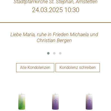
Stadtpfarrkirche St. Stephan, Amstetten
24.03.2025 10:30
Liebe Maria, ruhe in Frieden Michaela und
Li
Christian Bergen
uns
Alle Kondolenzen
Kondolenz schreiben