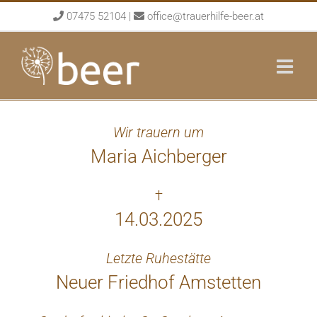
Skip
07475 52104
|
office@trauerhilfe-beer.at
to
content
Wir trauern um
Maria Aichberger
†
14.03.2025
Letzte Ruhestätte
Neuer Friedhof Amstetten